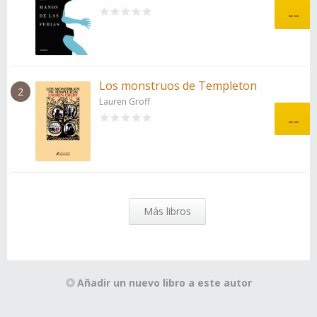
--
Los monstruos de Templeton
2
Lauren Groff
--
Más libros
Añadir un nuevo libro a este autor