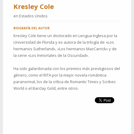
Kresley Cole
en
Estados Unidos
BIOGRAFÍA DEL AUTOR
Kresley Cole tiene un doctorado en Lengua Inglesa por la
Universidad de Florida y es autora de la trilogía de «Los
hermanos Sutherland», «Los hermanos MacCarrick» y de
la serie «Los Inmortales de la Oscuridad».
Ha sido galardonada con los premios más prestigiosos del
género, como el RITA por la mejor novela romántica
paranormal, los de la crítica de Romantic Times y Scribes
World o el Barclay Gold, entre otros.