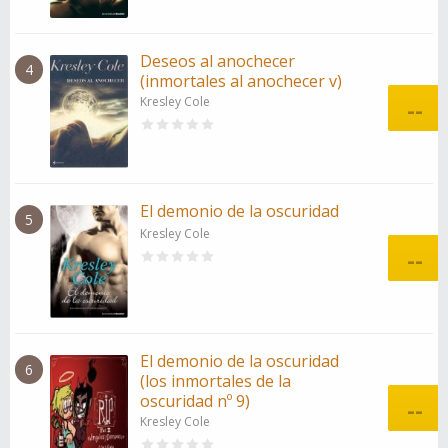
Deseos al anochecer
4
(inmortales al anochecer v)
Kresley Cole
--
El demonio de la oscuridad
5
Kresley Cole
--
El demonio de la oscuridad
6
(los inmortales de la
oscuridad nº 9)
--
Kresley Cole