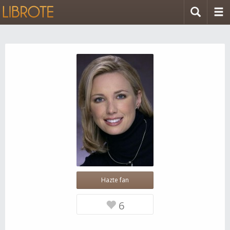
Hazte fan
6