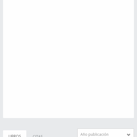
Año publicación
LIBROS
CITAS