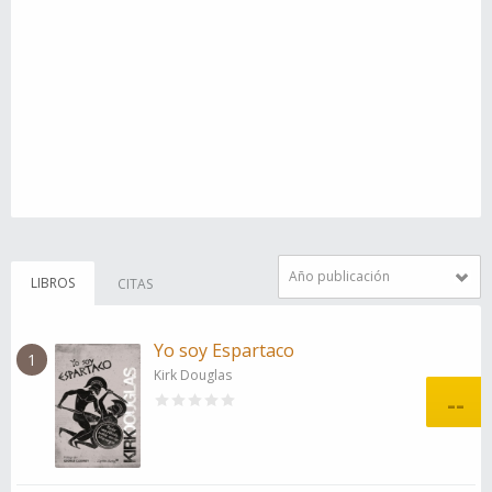
Año publicación
LIBROS
CITAS
Yo soy Espartaco
1
Kirk Douglas
--