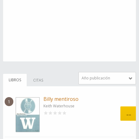
Año publicación
LIBROS
CITAS
Billy mentiroso
1
Keith Waterhouse
--