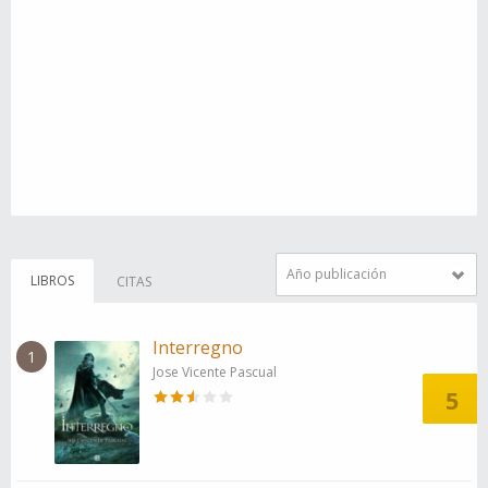
Año publicación
LIBROS
CITAS
Interregno
1
Jose Vicente Pascual
5