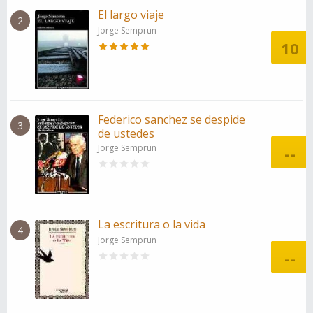
El largo viaje
2
Jorge Semprun
10
Federico sanchez se despide
3
de ustedes
Jorge Semprun
--
La escritura o la vida
4
Jorge Semprun
--