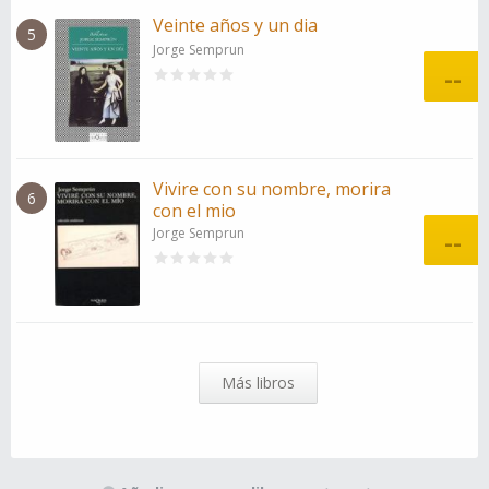
Veinte años y un dia
5
Jorge Semprun
--
Vivire con su nombre, morira
6
con el mio
Jorge Semprun
--
Más libros