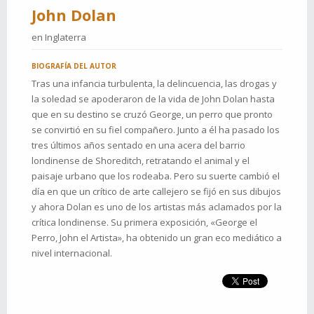
John Dolan
en
Inglaterra
BIOGRAFÍA DEL AUTOR
Tras una infancia turbulenta, la delincuencia, las drogas y
la soledad se apoderaron de la vida de John Dolan hasta
que en su destino se cruzó George, un perro que pronto
se convirtió en su fiel compañero. Junto a él ha pasado los
tres últimos años sentado en una acera del barrio
londinense de Shoreditch, retratando el animal y el
paisaje urbano que los rodeaba. Pero su suerte cambió el
día en que un crítico de arte callejero se fijó en sus dibujos
y ahora Dolan es uno de los artistas más aclamados por la
crítica londinense. Su primera exposición, «George el
Perro, John el Artista», ha obtenido un gran eco mediático a
nivel internacional.