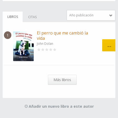
Año publicación
LIBROS
CITAS
El perro que me cambió la
1
vida
John Dolan
--
Más libros
Añadir un nuevo libro a este autor