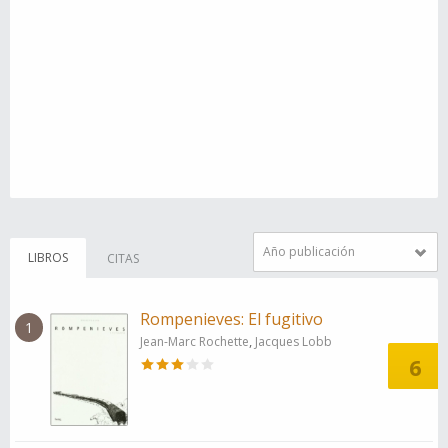
Año publicación
LIBROS
CITAS
Rompenieves: El fugitivo
1
,
Jean-Marc Rochette
Jacques Lobb
6