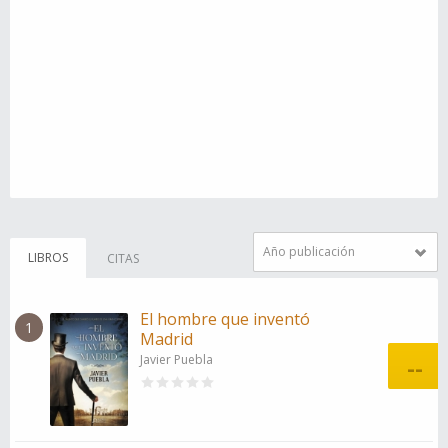
Año publicación
LIBROS
CITAS
El hombre que inventó
1
Madrid
Javier Puebla
--