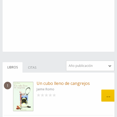
Año publicación
LIBROS
CITAS
Un cubo lleno de cangrejos
1
Jaime Romo
--