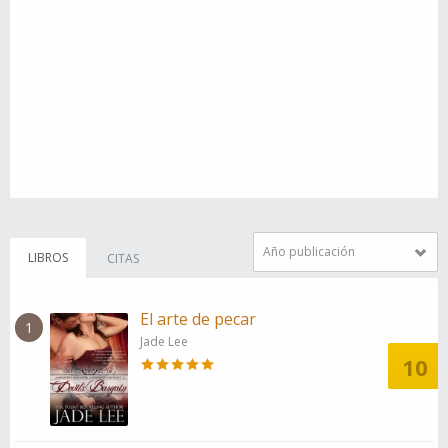
Año publicación
LIBROS
CITAS
El arte de pecar
1
Jade Lee
10