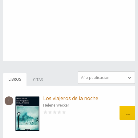
Año publicación
LIBROS
CITAS
Los viajeros de la noche
1
Helene Wecker
--