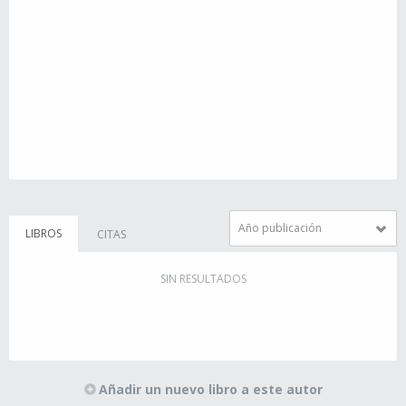
Año publicación
LIBROS
CITAS
SIN RESULTADOS
Añadir un nuevo libro a este autor