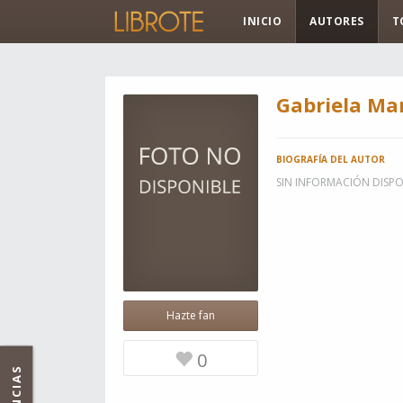
INICIO
AUTORES
T
Gabriela Mar
BIOGRAFÍA DEL AUTOR
SIN INFORMACIÓN DISPO
Hazte fan
0