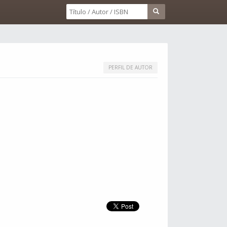
PERFIL DE AUTOR