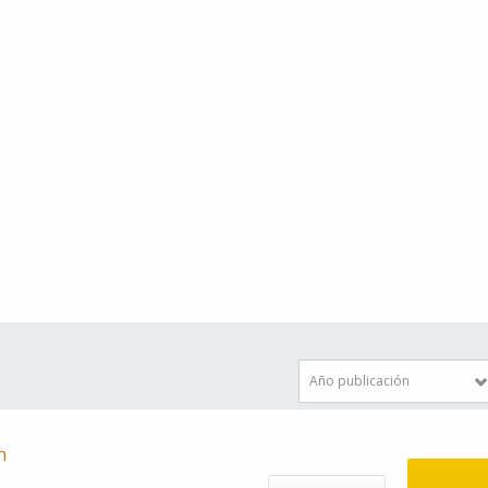
Año publicación
n