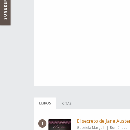
SUGERENCIAS
LIBROS
CITAS
El secreto de Jane Auste
1
Gabriela Margall
Romántica