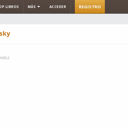
REGISTRO
OP LIBROS
MÁS
ACCEDER
vsky
NIBLE