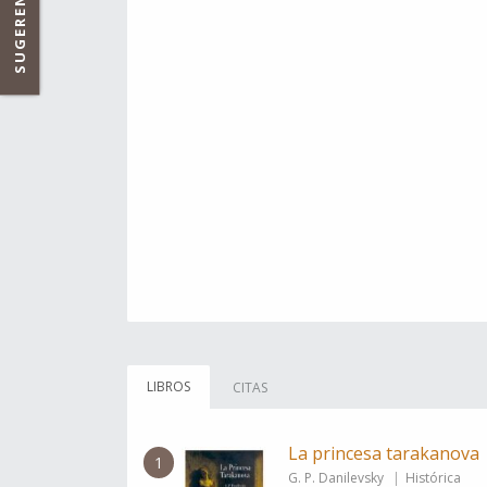
SUGERENCIAS
LIBROS
CITAS
La princesa tarakanova
1
G. P. Danilevsky
Histórica