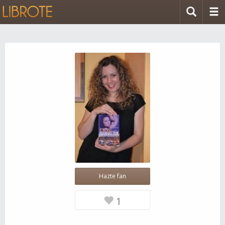
Hazte fan
1