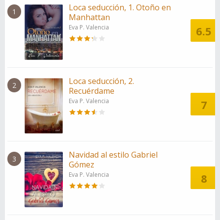
Loca seducción, 1. Otoño en
1
Manhattan
Eva P. Valencia
6.5
Loca seducción, 2.
2
Recuérdame
Eva P. Valencia
7
Navidad al estilo Gabriel
3
Gómez
Eva P. Valencia
8