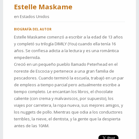
Estelle Maskame
en
Estados Unidos
BIOGRAFÍA DEL AUTOR
Estelle Maskame comenzó a escribir a la edad de 13 años
y completó su trilogía DIMILY (You) cuando ella tenía 16
años. Se confiesa adicta a la lectura y es una romántica
empedernida.
Creció en un pequeño pueblo llamado Peterhead en el
noreste de Escocia y pertenece a una gran familia de
pescadores. Cuando terminó la escuela, trabajó en un par
de empleos a tiempo parcial pero actualmente escribe a
tiempo completo. Le encantan los libros, el chocolate
caliente (con crema y malvaviscos, por supuesto), los
viajes por carretera, la ropa nueva, sus mejores amigos, y
los nuggets de pollo. Mientras que odia a los conductores
terribles, la nieve, el dentista, y la gente que la despierta
antes de las 10AM.