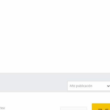
Año publicación
nea