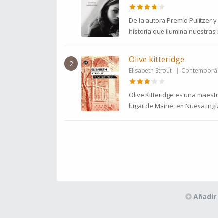
De la autora Premio Pulitzer 
historia que ilumina nuestras 
Olive kitteridge
2
Elisabeth Strout
Contemporá
Olive Kitteridge es una maest
lugar de Maine, en Nueva Ingla
Añadir 