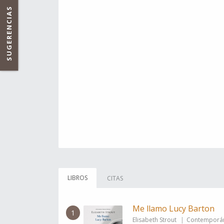
SUGERENCIAS
LIBROS
CITAS
Me llamo Lucy Barton
1
Elisabeth Strout
Contemporá