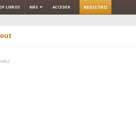
REGISTRO
OP LIBROS
MÁS
ACCEDER
rout
NIBLE