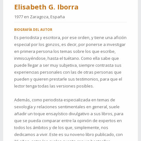
Elisabeth G. Iborra
1977 en
Zaragoza, España
BIOGRAFÍA DEL AUTOR
Es periodista y escritora, por ese orden, y tiene una afición
especial por los gonzos, es decir, por ponerse a investigar
en primera persona los temas sobre los que escribe,
inmiscuyéndose, hasta el tuétano. Como ella sabe que
puede llegar a ser muy subjetiva, siempre contrasta sus
experiencias personales con las de otras personas que
pueden y quieren prestarle sus testimonios, para que el
lector tenga todas las versiones posibles.
Además, como periodista especializada en temas de
sexología y relaciones sentimentales en general, suele
añadir un toque ensayístico divulgativo a sus libros, para
que se pueda comparar entre la opinión de expertos en
todos los ámbitos y de los que, simplemente, nos
dedicamos a vivir. Este es su noveno libro publicado, con