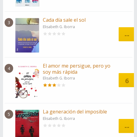
Cada día sale el sol
3
Elisabeth G. Iborra
--
El amor me persigue, pero yo
4
soy más rápida
Elisabeth G. Iborra
6
La generación del imposible
5
Elisabeth G. Iborra
--