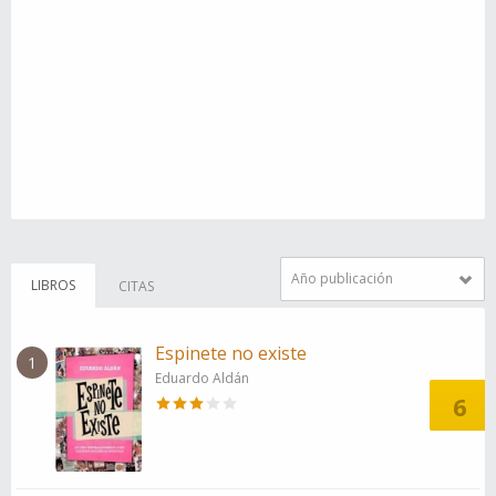
Año publicación
LIBROS
CITAS
Espinete no existe
1
Eduardo Aldán
6