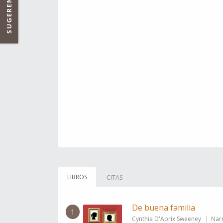
SUGERENCIAS
LIBROS
CITAS
De buena familia
1
Cynthia D'Aprix Sweeney
Narr