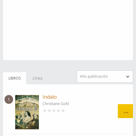
Año publicación
LIBROS
CITAS
Indalo
1
Christiane Gohl
--