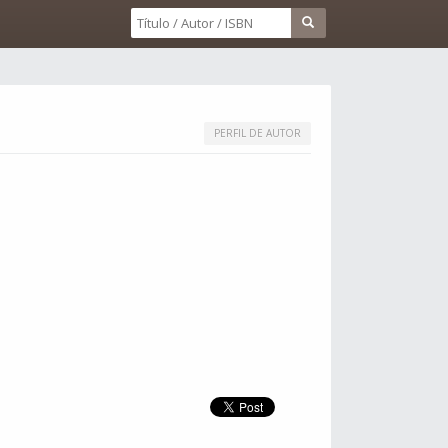
PERFIL DE AUTOR