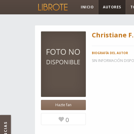
INICIO
AUTORES
T
Christiane F.
BIOGRAFÍA DEL AUTOR
SIN INFORMACIÓN DISPO
Hazte fan
0