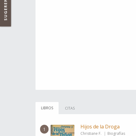
SUGERENCIAS
LIBROS
CITAS
Hijos de la Droga
1
Christiane F.
Biografías