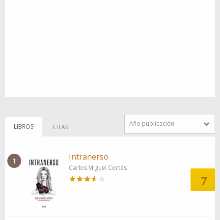
Año publicación
LIBROS
CITAS
Intranerso
1
Carlos Miguel Cortés
7