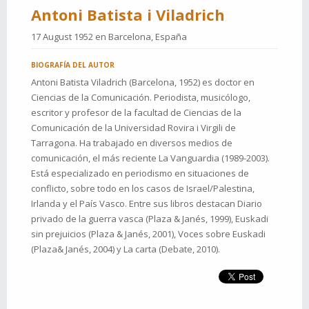
Antoni Batista i Viladrich
17 August 1952 en
Barcelona, España
BIOGRAFÍA DEL AUTOR
Antoni Batista Viladrich (Barcelona, 1952) es doctor en
Ciencias de la Comunicación. Periodista, musicólogo,
escritor y profesor de la facultad de Ciencias de la
Comunicación de la Universidad Rovira i Virgili de
Tarragona. Ha trabajado en diversos medios de
comunicación, el más reciente La Vanguardia (1989-2003).
Está especializado en periodismo en situaciones de
conflicto, sobre todo en los casos de Israel/Palestina,
Irlanda y el País Vasco. Entre sus libros destacan Diario
privado de la guerra vasca (Plaza & Janés, 1999), Euskadi
sin prejuicios (Plaza & Janés, 2001), Voces sobre Euskadi
(Plaza& Janés, 2004) y La carta (Debate, 2010).