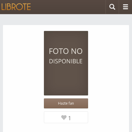
Hazte fan
1