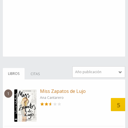
Año publicación
LIBROS
CITAS
Miss Zapatos de Lujo
1
Ana Cantarero
5